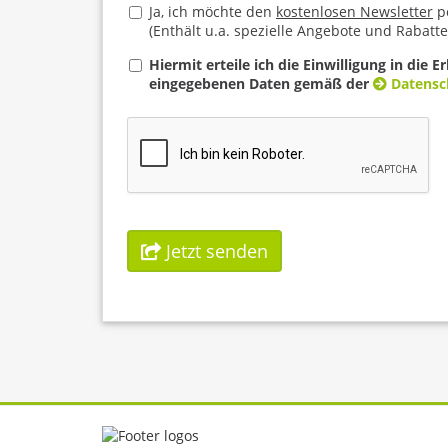
Ja, ich möchte den
kostenlosen Newsletter
pe
(Enthält u.a. spezielle Angebote und Rabatte
Hiermit erteile ich die Einwilligung in di
eingegebenen Daten gemäß der
Datensch
Jetzt senden