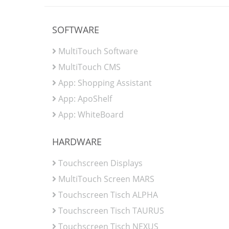
SOFTWARE
MultiTouch Software
MultiTouch CMS
App: Shopping Assistant
App: ApoShelf
App: WhiteBoard
HARDWARE
Touchscreen Displays
MultiTouch Screen MARS
Touchscreen Tisch ALPHA
Touchscreen Tisch TAURUS
Touchscreen Tisch NEXUS