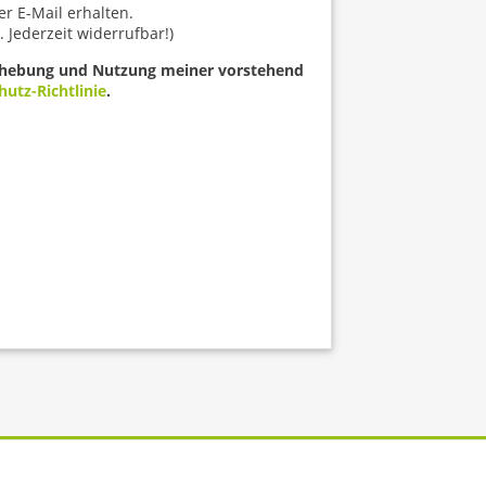
r E-Mail erhalten.
. Jederzeit widerrufbar!)
e Erhebung und Nutzung meiner vorstehend
utz-Richtlinie
.