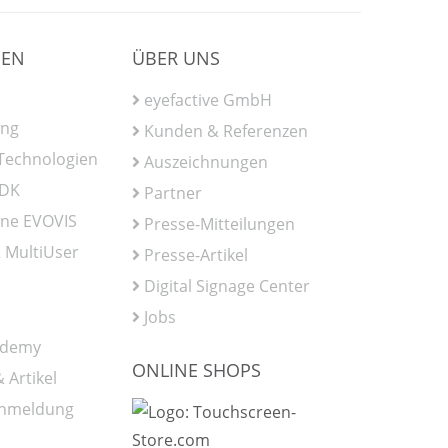
IEN
ÜBER UNS
eyefactive GmbH
ung
Kunden & Referenzen
 Technologien
Auszeichnungen
SDK
Partner
ine EVOVIS
Presse-Mitteilungen
 MultiUser
Presse-Artikel
Digital Signage Center
Jobs
ademy
ONLINE SHOPS
 Artikel
Anmeldung