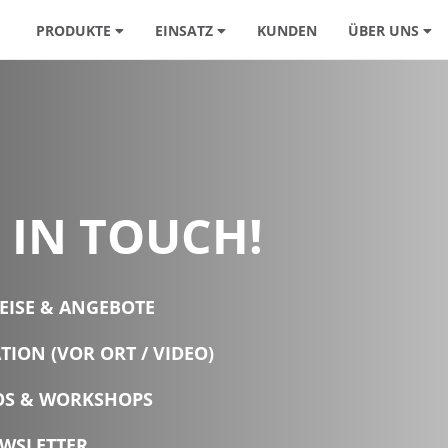
PRODUKTE
EINSATZ
KUNDEN
ÜBER UNS
 IN TOUCH!
EISE & ANGEBOTE
ION (VOR ORT / VIDEO)
MOS & WORKSHOPS
EWSLETTER