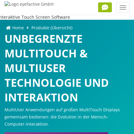
Toggl
navig
Home
Produkte (Übersicht)
UNBEGRENZTE
MULTITOUCH &
MULTIUSER
TECHNOLOGIE UND
INTERAKTION
MultiUser Anwendungen auf großen MultiTouch Displays
gemeinsam bedienen: die Evolution in der Mensch-
Computer-Interaktion.