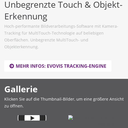
Unbegrenzte Touch & Objekt-
Erkennung
Hoch-performante Bildverarbeitungs-Software mit Kamera-
Tracking für MultiTouch-Technologie auf beliebigen
Oberflächen. Unbegrenzte MultiTouch- und
Objekterkennung.
MEHR INFOS: EVOVIS TRACKING-ENGINE
Gallerie
Klicken Sie auf die Thumbnail-Bilder, um eine größere Ansicht
zu öffnen.