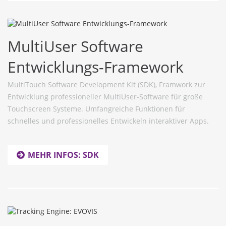
MultiUser Software
Entwicklungs-Framework
MultiTouch Software Development Kit (SDK), Framwork zur
Entwicklung professioneller MultiUser-Software für große
Touchscreen Systeme. Umfangreiche Funktionen für
schnelles und professionelles Entwickeln interaktiver Apps.
MEHR INFOS: SDK