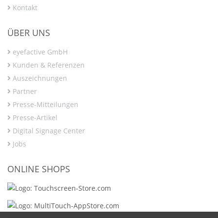
Kontakt
ÜBER UNS
eyefactive GmbH
Kunden & Referenzen
Auszeichnungen
Partner
Presse-Mitteilungen
Presse-Artikel
Digital Signage Center
Jobs
ONLINE SHOPS