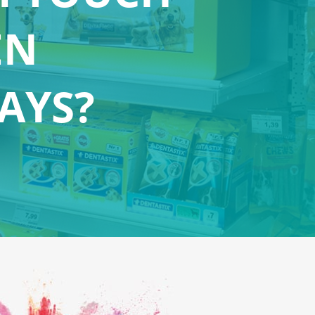
EN
AYS?