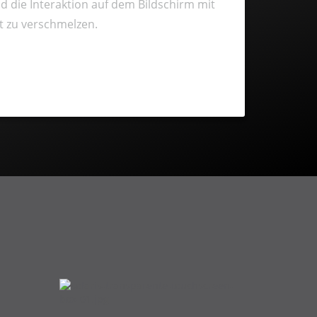
d die Interaktion auf dem Bildschirm mit
t zu verschmelzen.