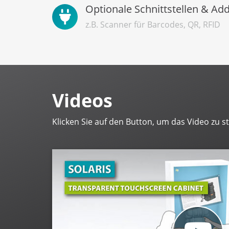
Optionale Schnittstellen & Ad
z.B. Scanner für Barcodes, QR, RFID
Videos
Klicken Sie auf den Button, um das Video zu st