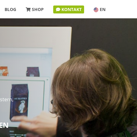
BLOG
SHOP
KONTAKT
EN
stern,
EN