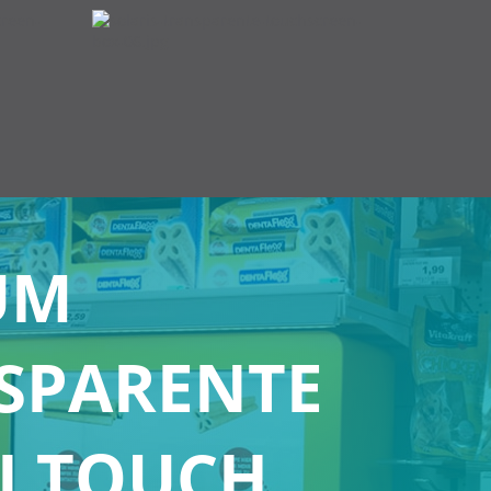
UM
SPARENTE
I TOUCH