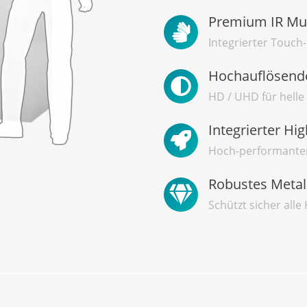
Premium IR Mul
Integrierter Touc
Hochauflösende
HD / UHD für helle 
Integrierter Hi
Hoch-performanter
Robustes Metal
Schützt sicher all