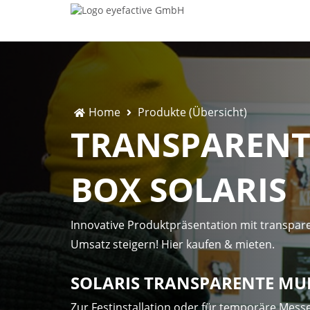
Home
Produkte (Übersicht)
TRANSPARENT
BOX SOLARIS
Innovative Produktpräsentation mit transpar
Umsatz steigern! Hier kaufen & mieten.
SOLARIS TRANSPARENTE MU
Zur Festinstallation oder für temporäre Messe