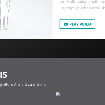
um Multimedia-Inhalte un
Ihrem physischen Produk
PLAY VIDEO
IS
größere Ansicht zu öffnen.