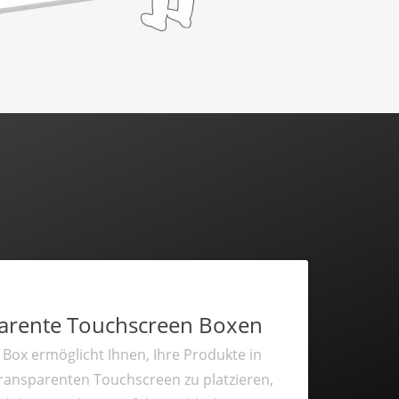
parente Touchscreen Boxen
Box ermöglicht Ihnen, Ihre Produkte in
transparenten Touchscreen zu platzieren,