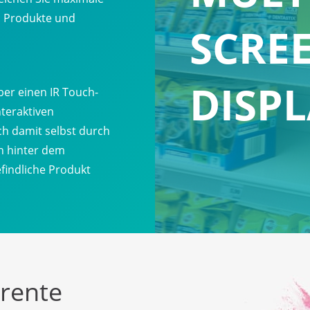
, Produkte und
SCRE
DISPL
ber einen IR Touch-
teraktiven
h damit selbst durch
h hinter dem
findliche Produkt
arente