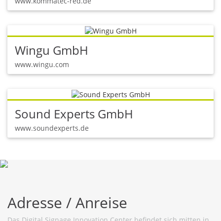
www.kommatec-red.de
Wingu GmbH
www.wingu.com
Sound Experts GmbH
www.soundexperts.de
Adresse / Anreise
Das Digital Signage Innovation Center befindet sich mitten in