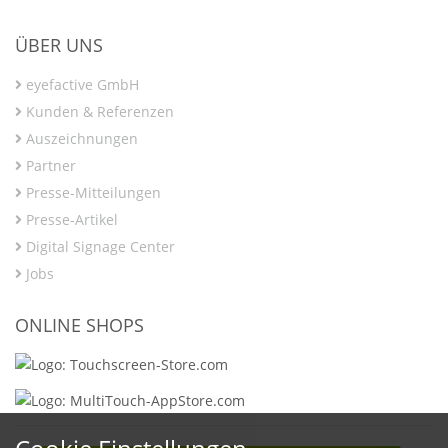
ÜBER UNS
eyefactive GmbH
Kunden & Referenzen
Auszeichnungen
Partner
Presse-Mitteilungen
Presse-Artikel
Digital Signage Center
Jobs
ONLINE SHOPS