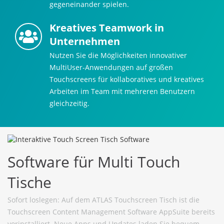
gegeneinander spielen.
Kreatives Teamwork in
Unternehmen
Nutzen Sie die Möglichkeiten innovativer
MultiUser-Anwendungen auf großen
Touchscreens für kollaboratives und kreatives
Arbeiten im Team mit mehreren Benutzern
gleichzeitig.
Software für Multi Touch
Tische
Sofort loslegen: Auf dem ATLAS Touchscreen Tisch ist die
Touchscreen Content Management Software AppSuite bereits
vorinstalliert. Neue Apps und Updates laden Sie bequem