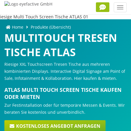
Toggl
navig
Home
Produkte (Übersicht)
MULTITOUCH TRESEN
TISCHE ATLAS
Riesige XXL Touchscreen Tresen Tische aus mehreren
kombinierten Displays. Interactive Digital Signage am Point of
Sale, Infotainment & Kollaboration. Hier kaufen & mieten.
ATLAS MULTI TOUCH SCREEN TISCHE KAUFEN
ODER MIETEN
Zur Festinstallation oder für temporäre Messen & Events. Wir
beraten Sie kostenlos und unverbindlich.
KOSTENLOSES ANGEBOT ANFRAGEN