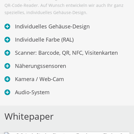
QR-Code-Reader. Auf Wunsch entwickeln wir auch Ihr ganz
spezielles, individuelles Gehäuse-Design.
Individuelles Gehäuse-Design
Individuelle Farbe (RAL)
Scanner: Barcode, QR, NFC, Visitenkarten
Näherungssensoren
Kamera / Web-Cam
Audio-System
Whitepaper