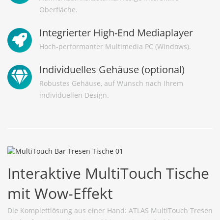
Oberfläche.
Integrierter High-End Mediaplayer
Hoch-performanter Multimedia PC (Windows).
Individuelles Gehäuse (optional)
Robustes Gehäuse, auf Wunsch nach Ihrem
individuellen Design.
Interaktive MultiTouch Tische
mit Wow-Effekt
Die Komplettlösung aus einer Hand: ATLAS MultiTouch Tresen