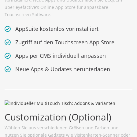
über eyefactive's Online App Store für anpassbare
Touchscreen Software.
AppSuite kostenlos vorinstalliert
Zugriff auf den Touchscreen App Store
Apps per CMS individuell anpassen
Neue Apps & Updates herunterladen
Customization (Optional)
Wählen Sie aus verschiedenen Größen und Farben und
nutzen Sie optionale Gadgets wie Visitenkarten-Scanner oder