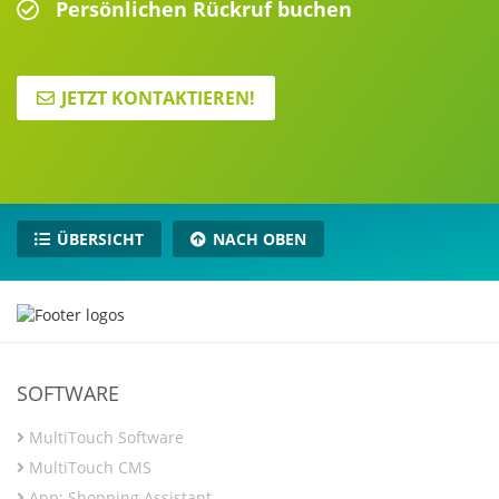
Persönlichen Rückruf buchen
JETZT KONTAKTIEREN!
ÜBERSICHT
NACH OBEN
SOFTWARE
MultiTouch Software
MultiTouch CMS
App: Shopping Assistant