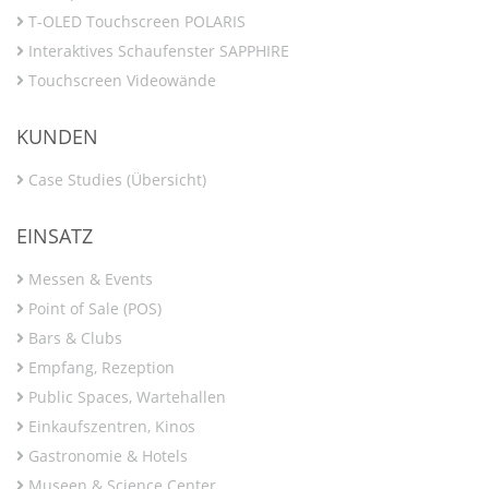
T-OLED Touchscreen POLARIS
Interaktives Schaufenster SAPPHIRE
Touchscreen Videowände
KUNDEN
Case Studies (Übersicht)
EINSATZ
Messen & Events
Point of Sale (POS)
Bars & Clubs
Empfang, Rezeption
Public Spaces, Wartehallen
Einkaufszentren, Kinos
Gastronomie & Hotels
Museen & Science Center