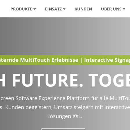
PRODUKTE
EINSATZ
KUNDEN
ÜBER UNS
ternde MultiTouch Erlebnisse | Interactive Signa
 FUTURE. TOG
creen Software Experience Plattform für alle MultiTo
. Kunden begeistern, Umsatz steigern mit Interactive
Lösungen XXL.