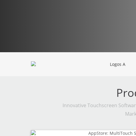
Pro
Innovative Touchscreen Softwar
Mark