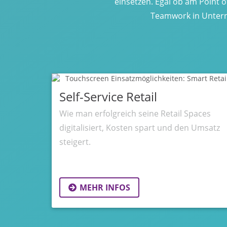
einsetzen. Egal ob am Point 
Teamwork in Unterne
Self-Service Retail
Wie man erfolgreich seine Retail Spaces
digitalisiert, Kosten spart und den Umsatz
steigert.
MEHR INFOS