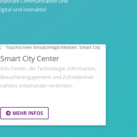
u Corporate Communication und
ital und interaktiv!
Smart City Center
Info-Center, die Technologie, Information,
Besucherengagement und Zufriedenheit
nahtlos miteinander verbinden.
MEHR INFOS