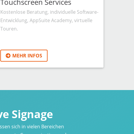
Touchscreen Services
Kostenlose Beratung, individuelle Software-
Entwicklung, AppSuite Academy, virtuelle
Touren.
MEHR INFOS
ve Signage
ssen sich in vielen Bereichen