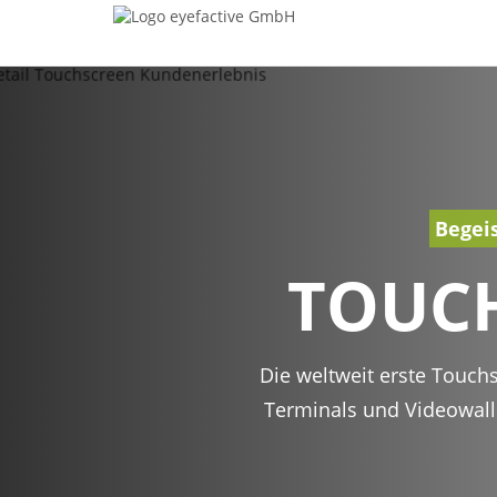
Begeis
TOUCH
Die weltweit erste Touchs
Terminals und Videowalls