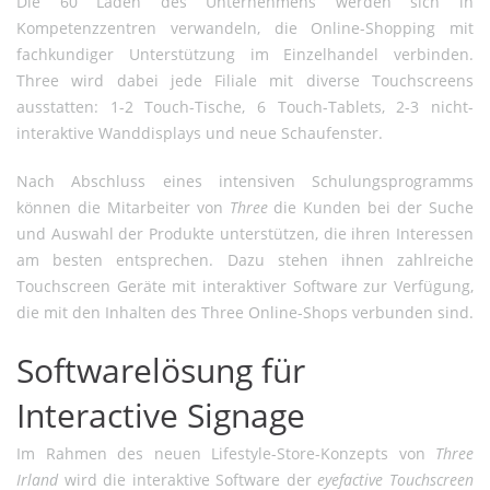
Die 60 Läden des Unternehmens werden sich in
Kompetenzzentren verwandeln, die Online-Shopping mit
fachkundiger Unterstützung im Einzelhandel verbinden.
Three wird dabei jede Filiale mit diverse Touchscreens
ausstatten: 1-2 Touch-Tische, 6 Touch-Tablets, 2-3 nicht-
interaktive Wanddisplays und neue Schaufenster.
Nach Abschluss eines intensiven Schulungsprogramms
können die Mitarbeiter von
Three
die Kunden bei der Suche
und Auswahl der Produkte unterstützen, die ihren Interessen
am besten entsprechen. Dazu stehen ihnen zahlreiche
Touchscreen Geräte mit interaktiver Software zur Verfügung,
die mit den Inhalten des Three Online-Shops verbunden sind.
Softwarelösung für
Interactive Signage
Im Rahmen des neuen Lifestyle-Store-Konzepts von
Three
Irland
wird die interaktive Software der
eyefactive Touchscreen