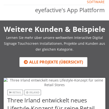
SOFTWARE
eyefactive's App Plattform
Weitere Kunden & Beispiele
Lernen Sie mehr über unsere weltweiten Interactive Digital
Signage Touchscreen Installationen, Projekte und Kunden aus
der gleichen Kategorie.
ALLE PROJEKTE (ÜBERSICHT)
RETAIL
IRLAND
Three Irland entwickelt neues
Lifestyle-Konzept für seine Retail