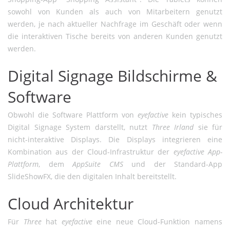
sowohl von Kunden als auch von Mitarbeitern genutzt
werden, je nach aktueller Nachfrage im Geschäft oder wenn
die interaktiven Tische bereits von anderen Kunden genutzt
werden.
Digital Signage Bildschirme &
Software
Obwohl die Software Plattform von
eyefactive
kein typisches
Digital Signage System darstellt, nutzt
Three Irland
sie für
nicht-interaktive Displays. Die Displays integrieren eine
Kombination aus der Cloud-Infrastruktur der
eyefactive App-
Plattform
, dem
AppSuite CMS
und der Standard-App
SlideShowFX, die den digitalen Inhalt bereitstellt.
Cloud Architektur
Für
Three
hat
eyefactive
eine neue Cloud-Funktion namens