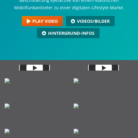
Beschilderung eyefactive von einem klassischen
Mobilfunkanbieter zu einer digitalen Lifestyle-Marke.
PLAY VIDEO
VIDEOS/BILDER
HINTERGRUND-INFOS