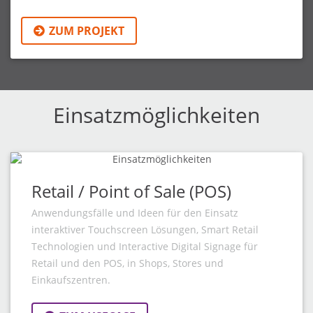
ZUM PROJEKT
Einsatzmöglichkeiten
Retail / Point of Sale (POS)
Anwendungsfälle und Ideen für den Einsatz
interaktiver Touchscreen Lösungen, Smart Retail
Technologien und Interactive Digital Signage für
Retail und den POS, in Shops, Stores und
Einkaufszentren.