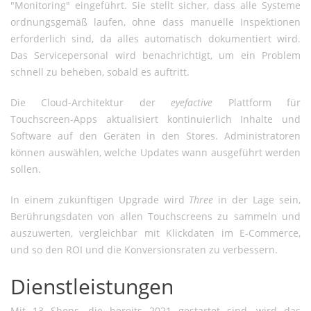
"Monitoring" eingeführt. Sie stellt sicher, dass alle Systeme
ordnungsgemäß laufen, ohne dass manuelle Inspektionen
erforderlich sind, da alles automatisch dokumentiert wird.
Das Servicepersonal wird benachrichtigt, um ein Problem
schnell zu beheben, sobald es auftritt.
Die Cloud-Architektur der
eyefactive
Plattform für
Touchscreen-Apps aktualisiert kontinuierlich Inhalte und
Software auf den Geräten in den Stores. Administratoren
können auswählen, welche Updates wann ausgeführt werden
sollen.
In einem zukünftigen Upgrade wird
Three
in der Lage sein,
Berührungsdaten von allen Touchscreens zu sammeln und
auszuwerten, vergleichbar mit Klickdaten im E-Commerce,
und so den ROI und die Konversionsraten zu verbessern.
Dienstleistungen
Mit 13 Shops, die bereits 2021 gestartet sind, wird das