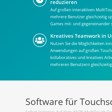
reduzieren
Auf großen interaktiven MultiT
mehrere Benutzer gleichzeitig 
Games mit- und gegeneinander s
Kreatives Teamwork in 
Nutzen Sie die Möglichkeiten inn
Anwendungen auf großen Touchs
kollaboratives und kreatives Ar
mehreren Benutzern gleichzeitig
Software für Touchs
Sofort loslegen: Auf dem AEON MultiTouch Tis