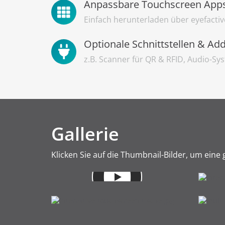
Anpassbare Touchscreen App
Einfach herunterladen über eyefactiv
Optionale Schnittstellen & Ad
z.B. Scanner für QR & RFID, Audio-Sys
Gallerie
Klicken Sie auf die Thumbnail-Bilder, um eine