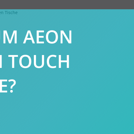
M AEON
I TOUCH
E?