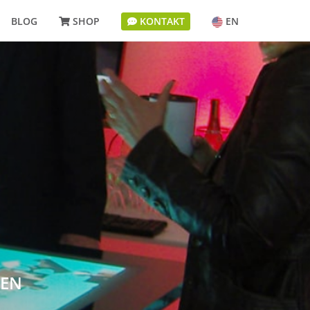
BLOG
SHOP
KONTAKT
EN
TEN