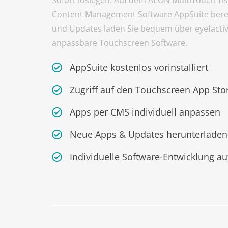
Content Management Software AppSuite bereit
und Updates laden Sie bequem über eyefactive
anpassbare Touchscreen Software.
AppSuite kostenlos vorinstalliert
Zugriff auf den Touchscreen App Sto
Apps per CMS individuell anpassen
Neue Apps & Updates herunterladen
Individuelle Software-Entwicklung au