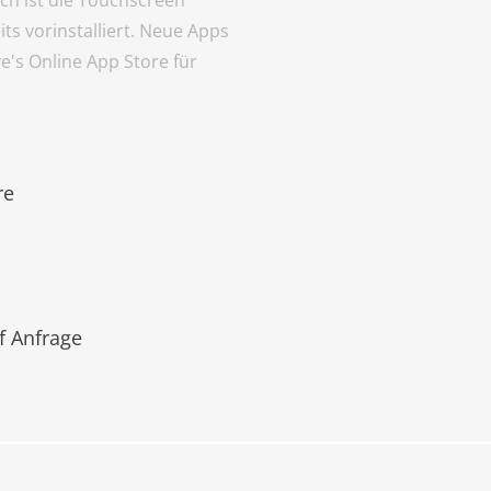
s vorinstalliert. Neue Apps
's Online App Store für
re
f Anfrage