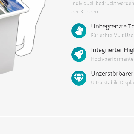
individuell bedruckt werd
der Kunden.
Unbegrenzte T
Für echte MultiUs
Integrierter Hi
Hoch-performanter
Unzerstörbarer
Ultra-stabile Displ