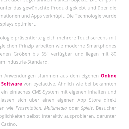
 unter das gewünschte Produkt geklebt und über die
rmationen und Apps verknüpft. Die Technologie wurde
splays optimiert.
nologie präsentierte gleich mehrere Touchscreens mit
gleichen Prinzip arbeiten wie moderne Smartphones
denen Größen bis 65‘‘ verfügbar und liegen mit 80
em Industrie-Standard.
rten Anwendungen stammen aus dem eigenen
Online
n Software
von eyefactive. Ähnlich wie bei bekannten
in einfaches CMS-System mit eigenen Inhalten und
 lassen sich über einen eigenen App Store direkt
ien wie
Präsentation
,
Multimedia
oder
Spiele
. Besucher
lichkeiten selbst interaktiv ausprobieren, darunter
 Casino.