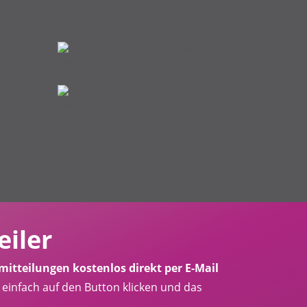
eiler
mitteilungen kostenlos direkt per E-Mail
infach auf den Button klicken und das