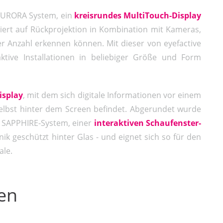
 AURORA System, ein
kreisrundes MultiTouch-Display
asiert auf Rückprojektion in Kombination mit Kameras,
r Anzahl erkennen können. Mit dieser von eyefactive
aktive Installationen in beliebiger Größe und Form
isplay
, mit dem sich digitale Informationen vor einem
selbst hinter dem Screen befindet. Abgerundet wurde
m SAPPHIRE-System, einer
interaktiven Schaufenster-
nik geschützt hinter Glas - und eignet sich so für den
ale.
en