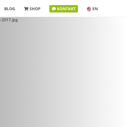
BLOG
SHOP
KONTAKT
EN