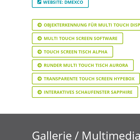
WEBSITE: DMEXCO
OBJEKTERKENNUNG FÜR MULTI TOUCH DIS
MULTI TOUCH SCREEN SOFTWARE
TOUCH SCREEN TISCH ALPHA
RUNDER MULTI TOUCH TISCH AURORA
TRANSPARENTE TOUCH SCREEN HYPEBOX
INTERAKTIVES SCHAUFENSTER SAPPHIRE
Gallerie / Multimedi