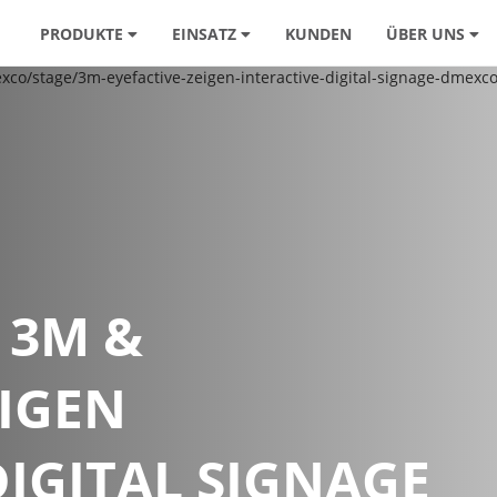
PRODUKTE
EINSATZ
KUNDEN
ÜBER UNS
 3M &
EIGEN
DIGITAL SIGNAGE