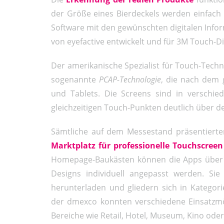
der Größe eines Bierdeckels werden einfach
Software mit den gewünschten digitalen Info
von eyefactive entwickelt und für 3M Touch-Di
Der amerikanische Spezialist für Touch-Tech
sogenannte
PCAP-Technologie
, die nach dem 
und Tablets. Die Screens sind in verschie
gleichzeitigen Touch-Punkten deutlich über d
Sämtliche auf dem Messestand präsentie
Marktplatz für professionelle Touchscree
Homepage-Baukästen können die Apps über e
Designs individuell angepasst werden. Sie
herunterladen und gliedern sich in Kategor
der dmexco konnten verschiedene Einsatzmög
Bereiche wie Retail, Hotel, Museum, Kino oder