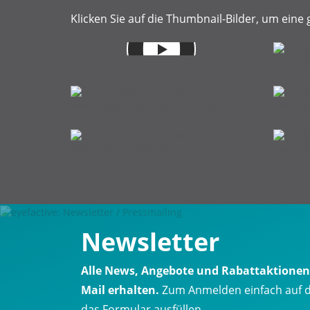
Klicken Sie auf die Thumbnail-Bilder, um eine 
Newsletter
Alle News, Angebote und Rabattaktionen k
Mail erhalten.
Zum Anmelden einfach auf d
das Formular ausfüllen.