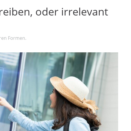
eiben, oder irrelevant
eren Formen.