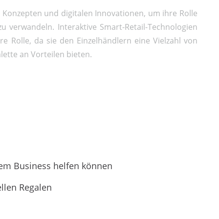
 Konzepten und digitalen Innovationen, um ihre Rolle
zu verwandeln. Interaktive Smart-Retail-Technologien
e Rolle, da sie den Einzelhändlern eine Vielzahl von
lette an Vorteilen bieten.
hrem Business helfen können
ellen Regalen