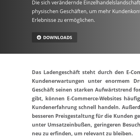
Die sich verändernde Einzelhandelslandschaft
physischen Geschäften, um mehr Kundenkont
Erlebnisse zu ermöglichen.
DOWNLOADS
Das Ladengeschäft steht durch den E-Co
Kundenerwartungen unter enormem Druc
Geschäft seinen starken Aufwärtstrend for
gibt, können E-Commerce-Websites häufig
Kundenerfahrung schnell handeln. Außerde
besseren Preisgestaltung für die Kunden ge
unter Umsatzeinbußen, geringeren Besuch
neu zu erfinden, um relevant zu bleiben.