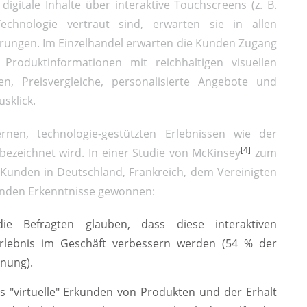
igitale Inhalte über interaktive Touchscreens (z. B.
chnologie vertraut sind, erwarten sie in allen
rungen. Im Einzelhandel erwarten die Kunden Zugang
e Produktinformationen mit reichhaltigen visuellen
en, Preisvergleiche, personalisierte Angebote und
sklick.
en, technologie-gestützten Erlebnissen wie der
[4]
" bezeichnet wird. In einer Studie von McKinsey
zum
Kunden in Deutschland, Frankreich, dem Vereinigten
genden Erkenntnisse gewonnen:
die Befragten glauben, dass diese interaktiven
erlebnis im Geschäft verbessern werden (54 % der
nung).
 "virtuelle" Erkunden von Produkten und der Erhalt