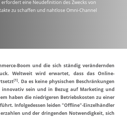
 erfordert eine Neudefinition des Zwecks von
akte zu schaffen und nahtlose Omni-Channel
mmerce-Boom und die sich ständig verändernden
k. Weltweit wird erwartet, dass das Online-
[1]
tsetzt
. Da es keine physischen Beschränkungen
 innovativ sein und in Bezug auf Marketing und
m haben die niedrigeren Betriebskosten zu einer
führt. Infolgedessen leiden "Offline"-Einzelhändler
erzahlen und der dringenden Notwendigkeit, sich