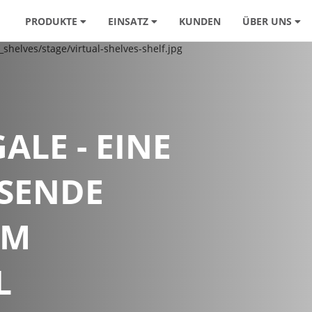
PRODUKTE
EINSATZ
KUNDEN
ÜBER UNS
ALE - EINE
SENDE
IM
L