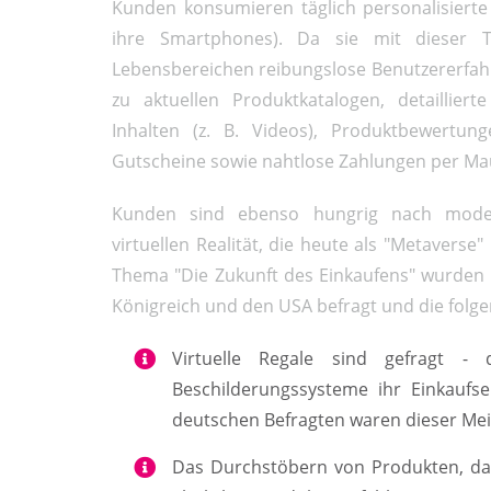
Kunden konsumieren täglich personalisierte d
ihre Smartphones). Da sie mit dieser Te
Lebensbereichen reibungslose Benutzererfah
zu aktuellen Produktkatalogen, detailliert
Inhalten (z. B. Videos), Produktbewertung
Gutscheine sowie nahtlose Zahlungen per Mau
Kunden sind ebenso hungrig nach modern
virtuellen Realität, die heute als "Metaverse
Thema "Die Zukunft des Einkaufens" wurden 
Königreich und den USA befragt und die fol
Virtuelle Regale sind gefragt - 
Beschilderungssysteme ihr Einkaufs
deutschen Befragten waren dieser Mei
Das Durchstöbern von Produkten, das