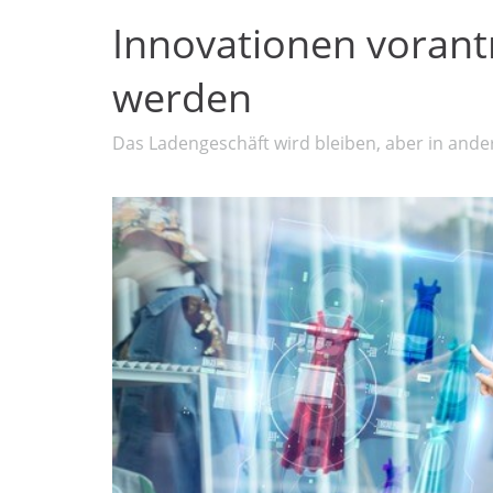
Innovationen vorantr
werden
Das Ladengeschäft wird bleiben, aber in and