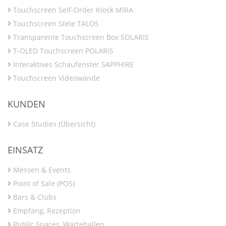
Touchscreen Self-Order Kiosk MIRA
Touchscreen Stele TALOS
Transparente Touchscreen Box SOLARIS
T-OLED Touchscreen POLARIS
Interaktives Schaufenster SAPPHIRE
Touchscreen Videowände
KUNDEN
Case Studies (Übersicht)
EINSATZ
Messen & Events
Point of Sale (POS)
Bars & Clubs
Empfang, Rezeption
Public Spaces, Wartehallen