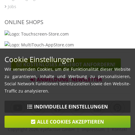
Jobs
ONLINE SHOPS
Cookie Einstellungen
KOSTENLOSES ANGEBOT ANFORDERN!
Wir verwenden Cookies, um die Funktionalität dieser Website
zu garantieren, Inhalte und Werbung zu personalisieren,
ANMELDUNG: NEWSLETTER
Social Network Funktionen bereitzustellen sowie den Website-
Traffic zu analysieren.
INDIVIDUELLE EINSTELLUNGEN
ALLE COOKIES AKZEPTIEREN
Copyright 2026, eyefactive GmbH |
Impressum
|
Kontakt