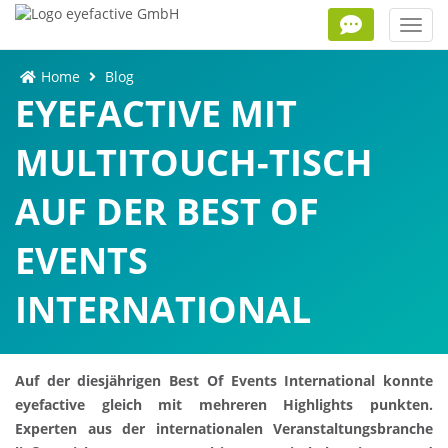
Toggl
navig
Home
Blog
EYEFACTIVE MIT
MULTITOUCH-TISCH
AUF DER BEST OF
EVENTS
INTERNATIONAL
Auf der diesjährigen Best Of Events International konnte
eyefactive gleich mit mehreren Highlights punkten.
Experten aus der internationalen Veranstaltungsbranche