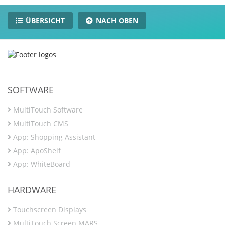
ÜBERSICHT
NACH OBEN
SOFTWARE
MultiTouch Software
MultiTouch CMS
App: Shopping Assistant
App: ApoShelf
App: WhiteBoard
HARDWARE
Touchscreen Displays
MultiTouch Screen MARS