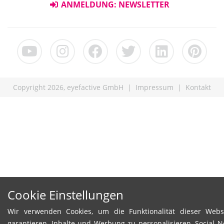
ANMELDUNG: NEWSLETTER
Copyright 2026, eyefactive GmbH |
Impressum
|
Kontakt
Cookie Einstellungen
Wir verwenden Cookies, um die Funktionalität dieser Webs
garantieren, Inhalte und Werbung zu personalisieren, Social 