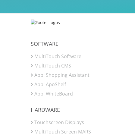
SOFTWARE
MultiTouch Software
MultiTouch CMS
App: Shopping Assistant
App: ApoShelf
App: WhiteBoard
HARDWARE
Touchscreen Displays
MultiTouch Screen MARS