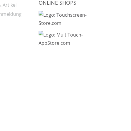
ONLINE SHOPS
 Artikel
Anmeldung