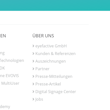
IEN
ÜBER UNS
eyefactive GmbH
ung
Kunden & Referenzen
 Technologien
Auszeichnungen
SDK
Partner
ine EVOVIS
Presse-Mitteilungen
 MultiUser
Presse-Artikel
Digital Signage Center
Jobs
ademy