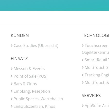
KUNDEN
TECHNOLOG
Case Studies (Übersicht)
Touchscreen
Objekterkenn
EINSATZ
Smart Retail
MultiTouch 
Messen & Events
Tracking Eng
Point of Sale (POS)
MultiTouch &
Bars & Clubs
Empfang, Rezeption
SERVICES
Public Spaces, Wartehallen
AppSuite Ac
Einkaufszentren, Kinos