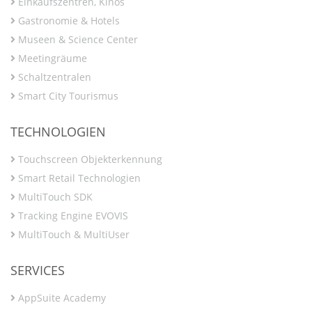
Einkaufszentren, Kinos
Gastronomie & Hotels
Museen & Science Center
Meetingräume
Schaltzentralen
Smart City Tourismus
TECHNOLOGIEN
Touchscreen Objekterkennung
Smart Retail Technologien
MultiTouch SDK
Tracking Engine EVOVIS
MultiTouch & MultiUser
SERVICES
AppSuite Academy