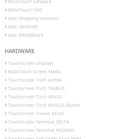
MultiTouch Software
MultiTouch CMS
App: Shopping Assistant
App: ApoShelf
App: WhiteBoard
HARDWARE
Touchscreen Displays
MultiTouch Screen MARS
Touchscreen Tisch ALPHA
Touchscreen Tisch TAURUS
Touchscreen Tisch NEXUS
Touchscreen Tisch APOLLO (Rund)
Touchscreen Tresen ATLAS
Touchscreen Terminal DELTA
Touchscreen Terminal PHOENIX
Touchscreen Self-Order Kiosk MIRA