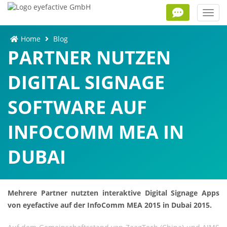
Toggl
navig
Home
Blog
PARTNER NUTZEN
DIGITAL SIGNAGE
SOFTWARE AUF
INFOCOMM MEA IN
DUBAI
Mehrere Partner nutzten interaktive Digital Signage Apps
von eyefactive auf der InfoComm MEA 2015 in Dubai 2015.