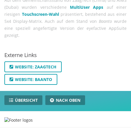
Auf dem Gemeinschaftsstand von ZaagTech (China) und AIMS
(Dubai) wurden verschiedene
MultiUser Apps
auf einer
riesigen
Touchscreen-Wahl
präsentiert, bestehend aus einer
5x4 Display-Matrix. Auch auf dem Stand von
Baanto
wurde
eine speziell angefertigte Version der eyefactive AppSuite
gezeigt.
Externe Links
WEBSITE: ZAAGTECH
WEBSITE: BAANTO
ÜBERSICHT
NACH OBEN