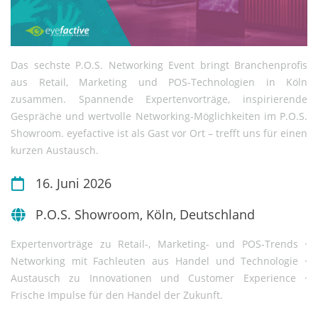
Das sechste P.O.S. Networking Event bringt Branchenprofis
aus Retail, Marketing und POS-Technologien in Köln
zusammen. Spannende Expertenvorträge, inspirierende
Gespräche und wertvolle Networking-Möglichkeiten im P.O.S.
Showroom. eyefactive ist als Gast vor Ort – trefft uns für einen
kurzen Austausch.
16. Juni 2026
P.O.S. Showroom, Köln, Deutschland
Expertenvorträge zu Retail-, Marketing- und POS-Trends ·
Networking mit Fachleuten aus Handel und Technologie ·
Austausch zu Innovationen und Customer Experience ·
Frische Impulse für den Handel der Zukunft.