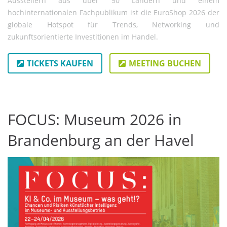
Ausstellern aus über 50 Ländern und einem
hochinternationalen Fachpublikum ist die EuroShop 2026 der
globale Hotspot für Trends, Networking und
zukunftsorientierte Investitionen im Handel.
TICKETS KAUFEN
MEETING BUCHEN
FOCUS: Museum 2026 in
Brandenburg an der Havel