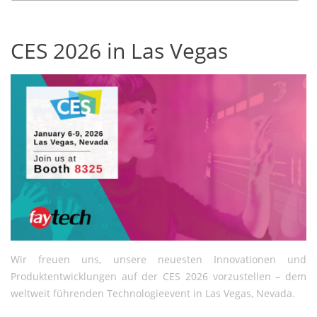
CES 2026 in Las Vegas
Wir freuen uns, unsere neuesten Innovationen und
Produktentwicklungen auf der CES 2026 vorzustellen – dem
weltweit führenden Technologieevent in Las Vegas, Nevada.