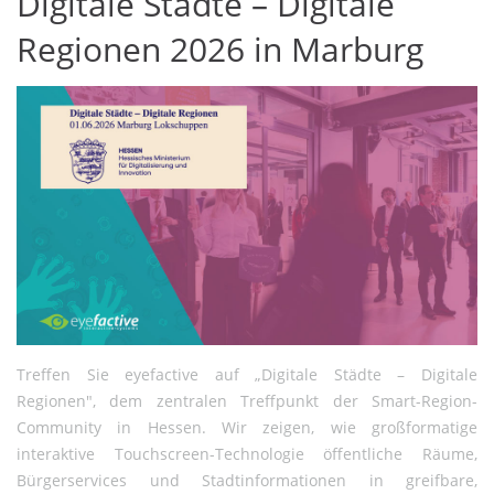
Digitale Städte – Digitale
Regionen 2026 in Marburg
Treffen Sie eyefactive auf „Digitale Städte – Digitale
Regionen", dem zentralen Treffpunkt der Smart-Region-
Community in Hessen. Wir zeigen, wie großformatige
interaktive Touchscreen-Technologie öffentliche Räume,
Bürgerservices und Stadtinformationen in greifbare,