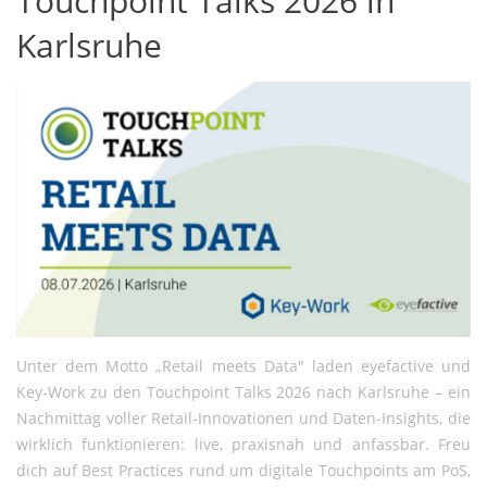
Touchpoint Talks 2026 in
Karlsruhe
Unter dem Motto „Retail meets Data" laden eyefactive und
Key-Work zu den Touchpoint Talks 2026 nach Karlsruhe – ein
Nachmittag voller Retail-Innovationen und Daten-Insights, die
wirklich funktionieren: live, praxisnah und anfassbar. Freu
dich auf Best Practices rund um digitale Touchpoints am PoS,