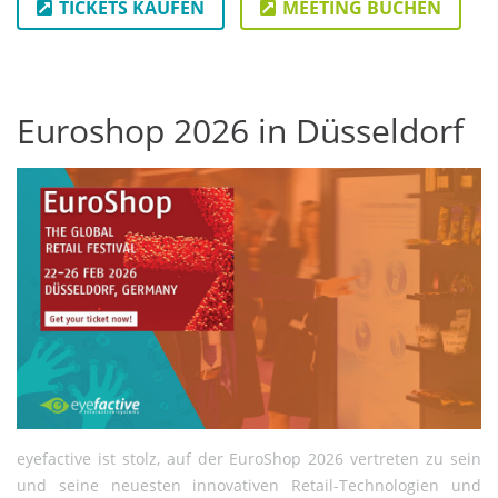
TICKETS KAUFEN
MEETING BUCHEN
Euroshop 2026 in Düsseldorf
eyefactive ist stolz, auf der EuroShop 2026 vertreten zu sein
und seine neuesten innovativen Retail-Technologien und