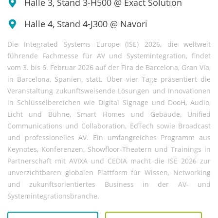
Halle 3, Stand 3-H500 @ Exact Solution
Halle 4, Stand 4-J300 @ Navori
Die Integrated Systems Europe (ISE) 2026, die weltweit
führende Fachmesse für AV und Systemintegration, findet
vom 3. bis 6. Februar 2026 auf der Fira de Barcelona, Gran Via,
in Barcelona, Spanien, statt. Über vier Tage präsentiert die
Veranstaltung zukunftsweisende Lösungen und Innovationen
in Schlüsselbereichen wie Digital Signage und DooH, Audio,
Licht und Bühne, Smart Homes und Gebäude, Unified
Communications und Collaboration, EdTech sowie Broadcast
und professionelles AV. Ein umfangreiches Programm aus
Keynotes, Konferenzen, Showfloor-Theatern und Trainings in
Partnerschaft mit AVIXA und CEDIA macht die ISE 2026 zur
unverzichtbaren globalen Plattform für Wissen, Networking
und zukunftsorientiertes Business in der AV- und
Systemintegrationsbranche.