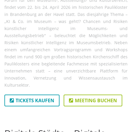
Forum für den Museums-, Ausstellungs- und Kulturbereich,
findet vom 22. bis 24. April 2026 im historischen Paulikloster
in Brandenburg an der Havel statt. Das diesjährige Thema –
„KI & Co. im Museum – was geht!? Chancen und Risiken
künstlicher Intelligenz im Museums- und
Ausstellungsbetrieb" – beleuchtet die Möglichkeiten und
Risiken künstlicher Intelligenz im Museumsbetrieb. Neben
einem umfangreichen Vortragsprogramm und Workshops
findet im rund 900 qm großen historischen Kirchenschiff des
Pauliklosters eine begleitende Fachmesse mit spezialisierten
Unternehmen statt – eine unverzichtbare Plattform für
Innovation, Vernetzung und Wissensaustausch im
Kultursektor.
TICKETS KAUFEN
MEETING BUCHEN