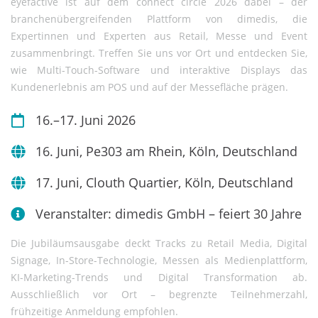
eyefactive ist auf dem connect circle 2026 dabei – der
branchenübergreifenden Plattform von dimedis, die
Expertinnen und Experten aus Retail, Messe und Event
zusammenbringt. Treffen Sie uns vor Ort und entdecken Sie,
wie Multi-Touch-Software und interaktive Displays das
Kundenerlebnis am POS und auf der Messefläche prägen.
16.–17. Juni 2026
16. Juni, Pe303 am Rhein, Köln, Deutschland
17. Juni, Clouth Quartier, Köln, Deutschland
Veranstalter: dimedis GmbH – feiert 30 Jahre
Die Jubiläumsausgabe deckt Tracks zu Retail Media, Digital
Signage, In-Store-Technologie, Messen als Medienplattform,
KI-Marketing-Trends und Digital Transformation ab.
Ausschließlich vor Ort – begrenzte Teilnehmerzahl,
frühzeitige Anmeldung empfohlen.