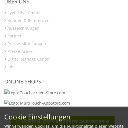
ÜBER UNS
eyefactive GmbH
Kunden & Referenzen
Auszeichnungen
Partner
Presse-Mitteilungen
Presse-Artikel
Digital Signage Center
Jobs
ONLINE SHOPS
Cookie Einstellungen
KOSTENLOSES ANGEBOT ANFORDERN!
Wir verwenden Cookies, um die Funktionalität dieser Website