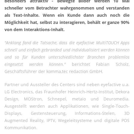
besonders attraktiv - Bewegte Bilder werden 10 Mal
schneller vom Betrachter wahrgenommen und verstanden
als Text-Inhalte. Wenn ein Kunde dann auch noch die
Möglichkeit hat, selbst zu interagieren, behält er ganze 90%
von dem Interaktions-Inhalt.
"Anklang fand die Tatsache, dass die eyefactive MultiTOUCH Apps
schnell und einfach gebranded und individualisiert werden können
und so für Kunden unterschiedlichster Branchen problemlos
eingesetzt werden können."
berichtet Fabian Scholz,
Geschäftsführer der komma,tec redaction GmbH.
Partner und Aussteller des Centers sind neben eyefactive u.a.
LG Electronics, das Fraunhofer Heinrich-Hertz-Institut, Dekora
Design, MOStron, Schnepel, metaio und Deuromedia.
Ausgestellt werden auch Applikationen, wie Single-Touch-
Displays, Gestensteuerung, Informations-Stelen, 3D
Augmented Reality, IPTV, Wegeleitsysteme und digitale POS
Kommunikation.