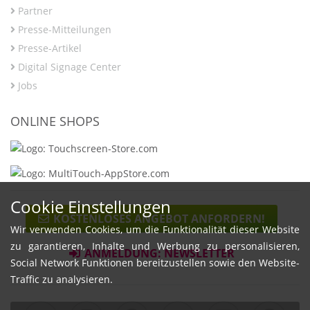
Partner
Presse-Mitteilungen
Presse-Artikel
Digital Signage Center
Jobs
ONLINE SHOPS
Cookie Einstellungen
KOSTENLOSES ANGEBOT ANFORDERN!
Wir verwenden Cookies, um die Funktionalität dieser Website
zu garantieren, Inhalte und Werbung zu personalisieren,
ANMELDUNG: NEWSLETTER
Social Network Funktionen bereitzustellen sowie den Website-
Traffic zu analysieren.