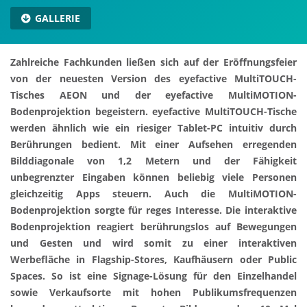
GALLERIE
Zahlreiche Fachkunden ließen sich auf der Eröffnungsfeier
von der neuesten Version des eyefactive MultiTOUCH-
Tisches AEON und der eyefactive MultiMOTION-
Bodenprojektion begeistern. eyefactive MultiTOUCH-Tische
werden ähnlich wie ein riesiger Tablet-PC intuitiv durch
Berührungen bedient. Mit einer Aufsehen erregenden
Bilddiagonale von 1,2 Metern und der Fähigkeit
unbegrenzter Eingaben können beliebig viele Personen
gleichzeitig Apps steuern. Auch die MultiMOTION-
Bodenprojektion sorgte für reges Interesse. Die interaktive
Bodenprojektion reagiert berührungslos auf Bewegungen
und Gesten und wird somit zu einer interaktiven
Werbefläche in Flagship-Stores, Kaufhäusern oder Public
Spaces. So ist eine Signage-Lösung für den Einzelhandel
sowie Verkaufsorte mit hohen Publikumsfrequenzen