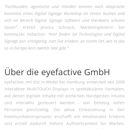
"Fachkunden, Agenturen und Händler können nach Absprache
kostenlos einen Digital Signage Workshop im Center buchen und
sich im Bereich Digital Signage Software und Hardware schulen
lassen"
, erklärt Jessica Schnack, Marketingleiterin bei
komma,tec redaction.
"Hier finden Sie Technologien und Digital
Signage pur, einzigartig, zum live erleben, an einem Ort, wie es das
so in Europa kein zweites Mal gibt."
Über die eyefactive GmbH
eyefactive, mit Sitz in Wedel bei Hamburg, entwickelt seit 2009
interaktive MultiTOUCH Displays in spektakulären Formaten,
auf denen digitale Inhalte mit einfachen Handgesten intuitiv
und interaktiv gesteuert werden - von beliebig vielen
Personen gleichzeitig. Die aktive Einbeziehung in den
Kommunikationsprozess erschafft ein emotionales Erlebnis
und erzielt dadurch höhere Aufmerksamkeit für Marken,