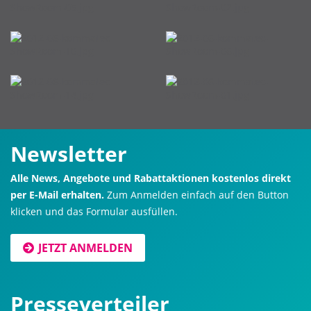
Newsletter
Alle News, Angebote und Rabattaktionen kostenlos direkt
per E-Mail erhalten.
Zum Anmelden einfach auf den Button
klicken und das Formular ausfüllen.
JETZT ANMELDEN
Presseverteiler