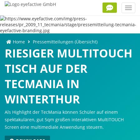
Toggl
navig
Home
Pressemitteilungen (Übersicht)
RIESIGER MULTITOUCH
TISCH AUF DER
TECMANIA IN
WINTERTHUR
Als Highlight der TecMania können Schüler auf einem
spektakulären, gut 5qm großen interaktiven MultiTOUCH
Screen eine multimediale Anwendung steuern.