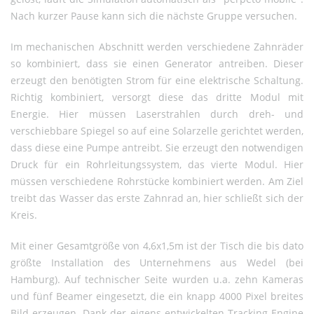
Nach kurzer Pause kann sich die nächste Gruppe versuchen.
Im mechanischen Abschnitt werden verschiedene Zahnräder
so kombiniert, dass sie einen Generator antreiben. Dieser
erzeugt den benötigten Strom für eine elektrische Schaltung.
Richtig kombiniert, versorgt diese das dritte Modul mit
Energie. Hier müssen Laserstrahlen durch dreh- und
verschiebbare Spiegel so auf eine Solarzelle gerichtet werden,
dass diese eine Pumpe antreibt. Sie erzeugt den notwendigen
Druck für ein Rohrleitungssystem, das vierte Modul. Hier
müssen verschiedene Rohrstücke kombiniert werden. Am Ziel
treibt das Wasser das erste Zahnrad an, hier schließt sich der
Kreis.
Mit einer Gesamtgröße von 4,6x1,5m ist der Tisch die bis dato
größte Installation des Unternehmens aus Wedel (bei
Hamburg). Auf technischer Seite wurden u.a. zehn Kameras
und fünf Beamer eingesetzt, die ein knapp 4000 Pixel breites
Bild erzeugen. Dank der eigens entwickelten Tracking Engine