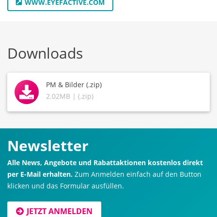
WWW.EYEFACTIVE.COM
Downloads
PM & Bilder (.zip)
2.02MB | (.zip)
Newsletter
Alle News, Angebote und Rabattaktionen kostenlos direkt
per E-Mail erhalten.
Zum Anmelden einfach auf den Button
klicken und das Formular ausfüllen.
JETZT ANMELDEN