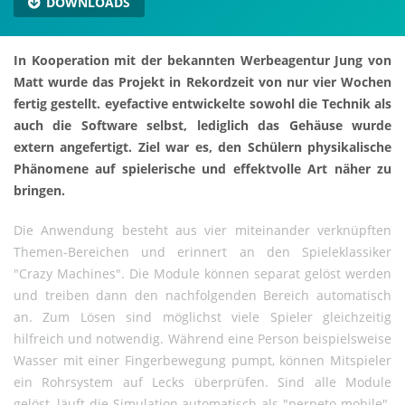
DOWNLOADS
In Kooperation mit der bekannten Werbeagentur Jung von
Matt wurde das Projekt in Rekordzeit von nur vier Wochen
fertig gestellt. eyefactive entwickelte sowohl die Technik als
auch die Software selbst, lediglich das Gehäuse wurde
extern angefertigt. Ziel war es, den Schülern physikalische
Phänomene auf spielerische und effektvolle Art näher zu
bringen.
Die Anwendung besteht aus vier miteinander verknüpften
Themen-Bereichen und erinnert an den Spieleklassiker
"Crazy Machines". Die Module können separat gelöst werden
und treiben dann den nachfolgenden Bereich automatisch
an. Zum Lösen sind möglichst viele Spieler gleichzeitig
hilfreich und notwendig. Während eine Person beispielsweise
Wasser mit einer Fingerbewegung pumpt, können Mitspieler
ein Rohrsystem auf Lecks überprüfen. Sind alle Module
gelöst, läuft die Simulation automatisch als "perpeto mobile".