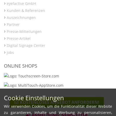
eyefactive GmbH
Kunden & Referenzen
Auszeichnungen
Partner
Presse-Mitteilungen
Presse-Artikel
Digital Signage Center
Jobs
ONLINE SHOPS
Cookie Einstellungen
KOSTENLOSES ANGEBOT ANFORDERN!
Wir verwenden Cookies, um die Funktionalität dieser Website
zu garantieren, Inhalte und Werbung zu personalisieren,
ANMELDUNG: NEWSLETTER