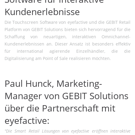
Kundenerlebnisse
Die Touchscreen Software von eyefactive und die GEBIT Retail
Platform von GEBIT Solutions bieten sich hervorragend für die
Schaffung von neuartigen, interaktiven Omnichannel-
Kundenerlebnissen an. Dieser Ansatz ist besonders effektiv
für international agierende Einzelhändler, die die
Digitalisierung am Point of Sale realisieren möchten.
Paul Hunck, Marketing-
Manager von GEBIT Solutions
über die Partnerschaft mit
eyefactive:
"Die Smart Retail Lösungen von eyefactive eröffnen interaktive