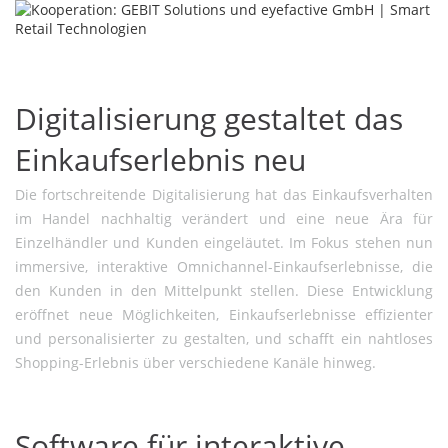
Digitalisierung gestaltet das
Einkaufserlebnis neu
Die fortschreitende Digitalisierung hat das Einkaufsverhalten
im Handel nachhaltig verändert und eine neue Ära für
Einzelhändler und Kunden eingeläutet. Im Fokus stehen nun
immersive, interaktive Omnichannel-Einkaufserlebnisse, die
den Kunden in den Mittelpunkt stellen. Diese Entwicklung
eröffnet neue Möglichkeiten, Einkaufserlebnisse effizienter
und personalisierter zu gestalten, und schafft ein nahtloses
Shopping-Erlebnis über verschiedene Kanäle hinweg.
Software für interaktive