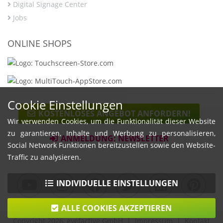
Digital Signage Center
Jobs
ONLINE SHOPS
Cookie Einstellungen
KOSTENLOSES ANGEBOT ANFORDERN!
Wir verwenden Cookies, um die Funktionalität dieser Website
zu garantieren, Inhalte und Werbung zu personalisieren,
ANMELDUNG: NEWSLETTER
Social Network Funktionen bereitzustellen sowie den Website-
Traffic zu analysieren.
INDIVIDUELLE EINSTELLUNGEN
ALLE COOKIES AKZEPTIEREN
Copyright 2026, eyefactive GmbH |
Impressum
|
Kontakt