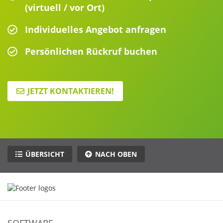
(virtuell / vor Ort)
Individuelles Angebot anfragen
Persönlichen Rückruf buchen
JETZT KONTAKTIEREN!
ÜBERSICHT
NACH OBEN
SOFTWARE