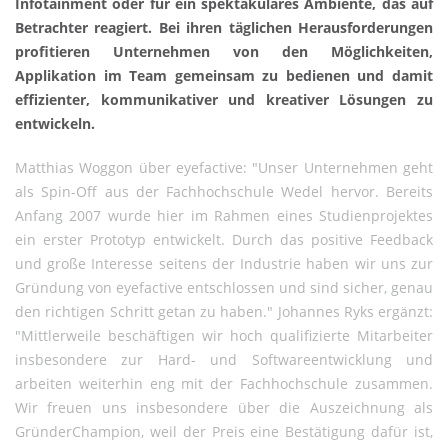
Infotainment oder für ein spektakuläres Ambiente, das auf
Betrachter reagiert. Bei ihren täglichen Herausforderungen
profitieren Unternehmen von den Möglichkeiten,
Applikation im Team gemeinsam zu bedienen und damit
effizienter, kommunikativer und kreativer Lösungen zu
entwickeln.
Matthias Woggon über eyefactive: "Unser Unternehmen geht
als Spin-Off aus der Fachhochschule Wedel hervor. Bereits
Anfang 2007 wurde hier im Rahmen eines Studienprojektes
ein erster Prototyp entwickelt. Durch das positive Feedback
und große Interesse seitens der Industrie haben wir uns zur
Gründung von eyefactive entschlossen und sind sicher, genau
den richtigen Schritt getan zu haben." Johannes Ryks ergänzt:
"Mittlerweile beschäftigen wir hoch qualifizierte Mitarbeiter
insbesondere zur Hard- und Softwareentwicklung und
arbeiten weiterhin eng mit der Fachhochschule zusammen.
Wir freuen uns insbesondere über die Auszeichnung als
GründerChampion, weil der Preis eine Bestätigung dafür ist,