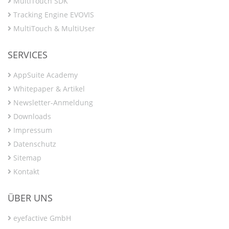
MultiTouch SDK
Tracking Engine EVOVIS
MultiTouch & MultiUser
SERVICES
AppSuite Academy
Whitepaper & Artikel
Newsletter-Anmeldung
Downloads
Impressum
Datenschutz
Sitemap
Kontakt
ÜBER UNS
eyefactive GmbH