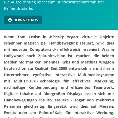
Die Auszeichnung übernahm Bundeswirtschaftsminister
Rainer Brüderle.
DOWNLOADS
Wenn Tom Cruise in
Minority Report
virtuelle Objekte
scheinbar magisch per Handbewegung steuert, wird dies
mit neuesten Computertricks effektreich inszeniert. Was in
Hollywood noch Zukunftsvision ist, machen die beiden
Medieninformatiker Johannes Ryks und Matthias Woggon
heute schon zur Realität: Seit 2009 entwickeln sie mit ihrem
Unternehmen eyefactive interaktive Multimediasysteme
mit MultiTOUCH-Technologie für effektives Marketing,
nachhaltige Kundenbindung und effizientes Teamwork.
Digitale Inhalte auf übergroßen Displays lassen sich mit
Handbewegungen intuitiv steuern - sogar von mehreren
Personen gleichzeitig. Eingesetzt wird dies auf Messen,
Events oder am Point-of-Sale für interaktive Werbung,