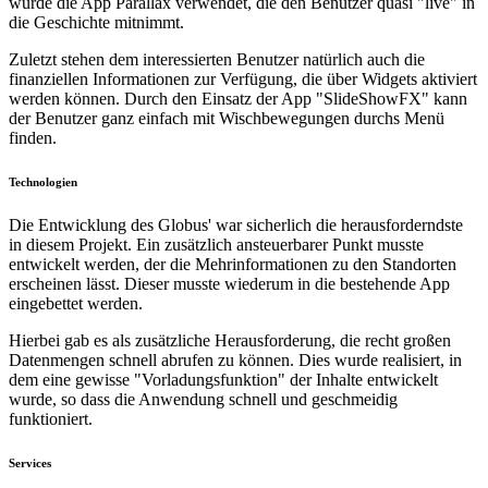
wurde die App Parallax verwendet, die den Benutzer quasi "live" in
die Geschichte mitnimmt.
Zuletzt stehen dem interessierten Benutzer natürlich auch die
finanziellen Informationen zur Verfügung, die über Widgets aktiviert
werden können. Durch den Einsatz der App "SlideShowFX" kann
der Benutzer ganz einfach mit Wischbewegungen durchs Menü
finden.
Technologien
Die Entwicklung des Globus' war sicherlich die herausforderndste
in diesem Projekt. Ein zusätzlich ansteuerbarer Punkt musste
entwickelt werden, der die Mehrinformationen zu den Standorten
erscheinen lässt. Dieser musste wiederum in die bestehende App
eingebettet werden.
Hierbei gab es als zusätzliche Herausforderung, die recht großen
Datenmengen schnell abrufen zu können. Dies wurde realisiert, in
dem eine gewisse "Vorladungsfunktion" der Inhalte entwickelt
wurde, so dass die Anwendung schnell und geschmeidig
funktioniert.
Services