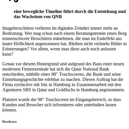
eine bewegliche Timeline führt durch die Entstehung und
das Wachstum von QNB
Imagebroschüren verlieren im digitalen Zeitalter immer mehr an
Bedeutung. Wer mag schon nach einem Beratungstermin einen Berg
tonnenschwere Broschüren mitnehmen, die man im Endeffekt aus
lauter Höflichkeit angenommen hat. Bleiben nicht vielmehr Bilder in
Erinnerungen? Vor allem, wenn man diese auch noch anfassen
kann?
Genau vor diesem Hintergrund und aufgrund des Baus einer neuen
modernen Firmenzentrale hat sich die Qatar National Bank
entschieden, mithilfe eines 98" Touchscreens, die Bank und seine
Entstehungsgeschichte erlebbar zu machen. Diesen Auftrag hat die
Firma eyefactive mit Sitz in Hamburg in Zusammenarbeit mit den
Agenturen SBS in Qatar und Goldfuchs in Hamburg angenommen.
Platziert wurde der 98" Touchscreen im Eingangsbereich, so dass
Kunden und Besucher sich informieren oder unterhalten lassen
können.
Hardware