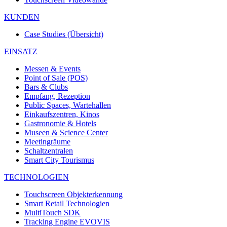
KUNDEN
Case Studies (Übersicht)
EINSATZ
Messen & Events
Point of Sale (POS)
Bars & Clubs
Empfang, Rezeption
Public Spaces, Wartehallen
Einkaufszentren, Kinos
Gastronomie & Hotels
Museen & Science Center
Meetingräume
Schaltzentralen
Smart City Tourismus
TECHNOLOGIEN
Touchscreen Objekterkennung
Smart Retail Technologien
MultiTouch SDK
Tracking Engine EVOVIS