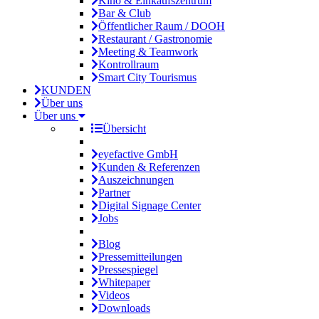
Kino & Einkaufszentrum
Bar & Club
Öffentlicher Raum / DOOH
Restaurant / Gastronomie
Meeting & Teamwork
Kontrollraum
Smart City Tourismus
KUNDEN
Über uns
Über uns
Übersicht
eyefactive GmbH
Kunden & Referenzen
Auszeichnungen
Partner
Digital Signage Center
Jobs
Blog
Pressemitteilungen
Pressespiegel
Whitepaper
Videos
Downloads