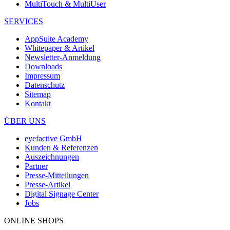
MultiTouch & MultiUser
SERVICES
AppSuite Academy
Whitepaper & Artikel
Newsletter-Anmeldung
Downloads
Impressum
Datenschutz
Sitemap
Kontakt
ÜBER UNS
eyefactive GmbH
Kunden & Referenzen
Auszeichnungen
Partner
Presse-Mitteilungen
Presse-Artikel
Digital Signage Center
Jobs
ONLINE SHOPS