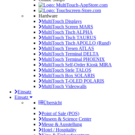
Hardware
MultiTouch Displays
MultiTouch Screen MARS
MultiTouch Tisch ALPHA
MultiTouch Tisch TAURUS
MultiTouch Tisch APOLLO (Rund)
MultiTouch Tresen ATLAS
MultiTouch Terminal DELTA
MultiTouch Terminal PHOENIX
MultiTouch Self-Order Kiosk MIRA
MultiTouch Stele TALOS
MultiTouch Box SOLARIS
MultiTouch T-OLED POLARIS
MultiTouch Videowalls
Einsatz
Einsatz
Übersicht
Point of Sale (POS)
Museen & Science Center
Messe & Ausstellung
Hotel / Hospitality