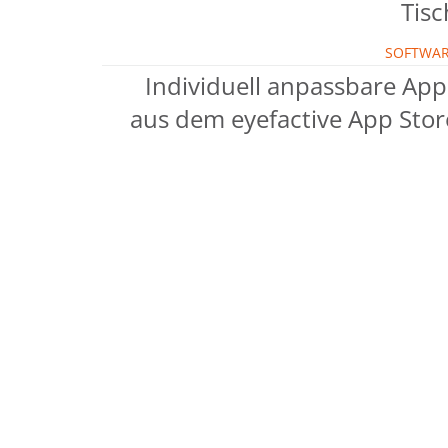
Tisc
SOFTWA
Individuell anpassbare App
aus dem eyefactive App Stor