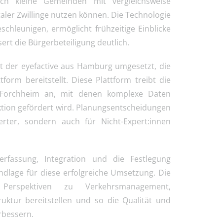
uch kleine Gemeinden mit vergleichsweise
taler Zwillinge nutzen können. Die Technologie
schleunigen, ermöglicht frühzeitige Einblicke
t die Bürgerbeteiligung deutlich.
t der eyefactive aus Hamburg umgesetzt, die
tform bereitstellt. Diese Plattform treibt die
n Forchheim an, mit denen komplexe Daten
raktion gefördert wird. Planungsentscheidungen
rter, sondern auch für Nicht-Expert:innen
rfassung, Integration und die Festlegung
ndlage für diese erfolgreiche Umsetzung. Die
erspektiven zu Verkehrsmanagement,
uktur bereitstellen und so die Qualität und
rbessern.