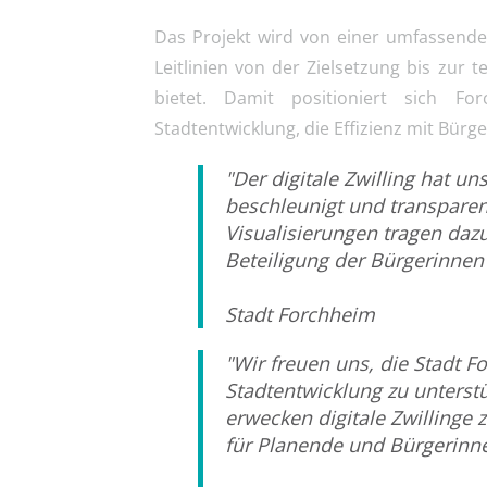
Das Projekt wird von einer umfassenden
Leitlinien von der Zielsetzung bis zur 
bietet. Damit positioniert sich Fo
Stadtentwicklung, die Effizienz mit Bürge
"Der digitale Zwilling hat u
beschleunigt und transparen
Visualisierungen tragen dazu
Beteiligung der Bürgerinnen
Stadt Forchheim
"Wir freuen uns, die Stadt Fo
Stadtentwicklung zu unters
erwecken digitale Zwilling
für Planende und Bürgerinne