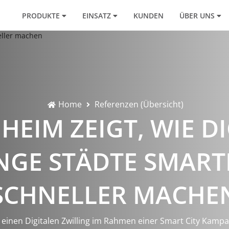
PRODUKTE
EINSATZ
KUNDEN
ÜBER UNS
Home
Referenzen (Übersicht)
HEIM ZEIGT, WIE DI
NGE STÄDTE SMAR
SCHNELLER MACHE
 einen Digitalen Zwilling im Rahmen einer Smart City Kamp