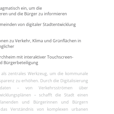
ragmatisch ein, um die
ren und die Bürger zu informieren
Gemeinden von digitaler Stadtentwicklung
ionen zu Verkehr, Klima und Grünflächen in
glicher
rchheim mit interaktiver Touchscreen-
nd Bürgerbeteiligung
ng als zentrales Werkzeug, um die kommunale
parenz zu erhöhen. Durch die Digitalisierung
adtdaten – von Verkehrsströmen über
icklungsplänen – schafft die Stadt einen
er Planenden und Bürgerinnen und Bürgern
das Verständnis von komplexen urbanen