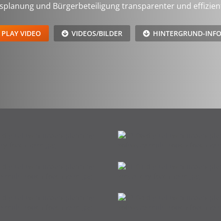
planung und Bürgerbeteiligung transparenter und effizient
PLAY VIDEO
VIDEOS/BILDER
HINTERGRUND-INF