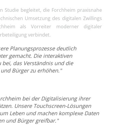
 Studie begleitet, die Forchheim praxisnahe
technischen Umsetzung des digitalen Zwillings
rchheim als Vorreiter moderner digitaler
rbeteiligung verbindet.
nsere Planungsprozesse deutlich
ter gemacht. Die interaktiven
 bei, das Verständnis und die
 und Bürger zu erhöhen."
rchheim bei der Digitalisierung ihrer
tützen. Unsere Touchscreen-Lösungen
e zum Leben und machen komplexe Daten
n und Bürger greifbar."