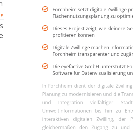
h
Forchheim setzt digitale Zwillinge p
RE
Flächennutzungsplanung zu optimie
s
Dieses Projekt zeigt, wie kleinere 
e
profitieren können
Digitale Zwillinge machen Informat
Forchheim transparenter und zugän
Die eyefactive GmbH unterstützt Fo
Software für Datenvisualisierung u
In Forchheim dient der digitale Zwilli
Planung zu modernisieren und die Trans
und Integration vielfältiger St
Umweltinformationen bis hin zu Entw
interaktiven digitalen Zwilling, d
gleichermaßen den Zugang zu und 