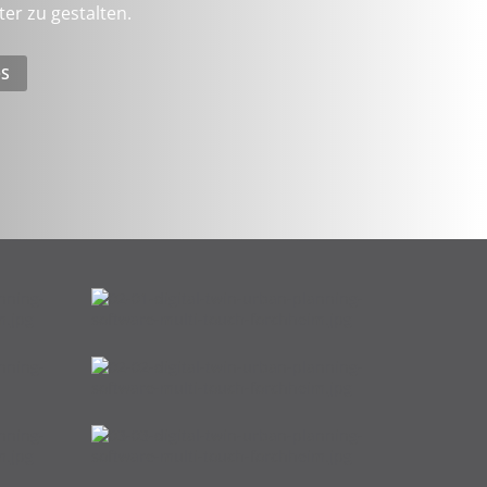
er zu gestalten.
OS