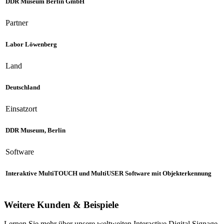
DDR Museum Berlin GmbH
Partner
Labor Löwenberg
Land
Deutschland
Einsatzort
DDR Museum, Berlin
Software
Interaktive MultiTOUCH und MultiUSER Software mit Objekterkennung
Weitere Kunden & Beispiele
Lernen Sie mehr über unsere weltweiten Interactive Digital Signage