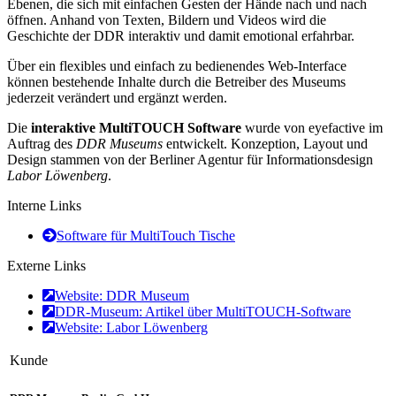
Ebenen, die sich mit einfachen Gesten der Hände nach und nach
öffnen. Anhand von Texten, Bildern und Videos wird die
Geschichte der DDR interaktiv und damit emotional erfahrbar.
Über ein flexibles und einfach zu bedienendes Web-Interface
können bestehende Inhalte durch die Betreiber des Museums
jederzeit verändert und ergänzt werden.
Die
interaktive MultiTOUCH Software
wurde von eyefactive im
Auftrag des
DDR Museums
entwickelt. Konzeption, Layout und
Design stammen von der Berliner Agentur für Informationsdesign
Labor Löwenberg
.
Interne Links
Software für MultiTouch Tische
Externe Links
Website: DDR Museum
DDR-Museum: Artikel über MultiTOUCH-Software
Website: Labor Löwenberg
Kunde