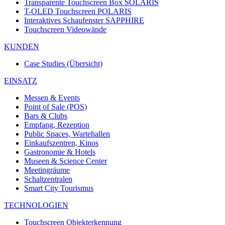
Transparente Touchscreen Box SOLARIS
T-OLED Touchscreen POLARIS
Interaktives Schaufenster SAPPHIRE
Touchscreen Videowände
KUNDEN
Case Studies (Übersicht)
EINSATZ
Messen & Events
Point of Sale (POS)
Bars & Clubs
Empfang, Rezeption
Public Spaces, Wartehallen
Einkaufszentren, Kinos
Gastronomie & Hotels
Museen & Science Center
Meetingräume
Schaltzentralen
Smart City Tourismus
TECHNOLOGIEN
Touchscreen Objekterkennung