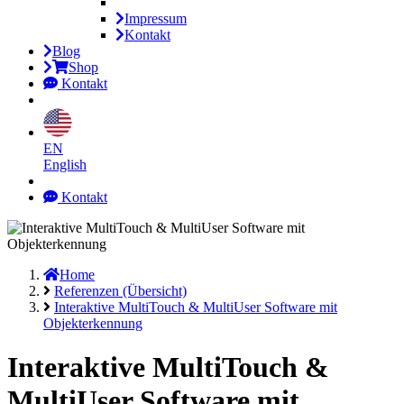
Impressum
Kontakt
Blog
Shop
Kontakt
EN
English
Kontakt
Home
Referenzen (Übersicht)
Interaktive MultiTouch & MultiUser Software mit
Objekterkennung
Interaktive MultiTouch &
MultiUser Software mit