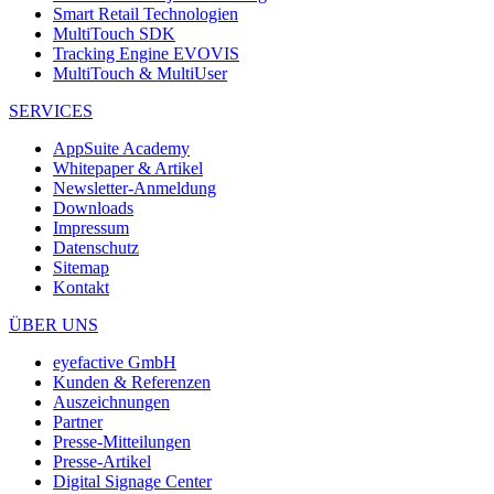
Smart Retail Technologien
MultiTouch SDK
Tracking Engine EVOVIS
MultiTouch & MultiUser
SERVICES
AppSuite Academy
Whitepaper & Artikel
Newsletter-Anmeldung
Downloads
Impressum
Datenschutz
Sitemap
Kontakt
ÜBER UNS
eyefactive GmbH
Kunden & Referenzen
Auszeichnungen
Partner
Presse-Mitteilungen
Presse-Artikel
Digital Signage Center