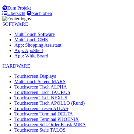
Zum Projekt
Übersicht
Nach oben
SOFTWARE
MultiTouch Software
MultiTouch CMS
App: Shopping Assistant
App: ApoShelf
App: WhiteBoard
HARDWARE
Touchscreen Displays
MultiTouch Screen MARS
Touchscreen Tisch ALPHA
Touchscreen Tisch TAURUS
Touchscreen Tisch NEXUS
Touchscreen Tisch APOLLO (Rund)
Touchscreen Tresen ATLAS
Touchscreen Terminal DELTA
Touchscreen Terminal PHOENIX
Touchscreen Self-Order Kiosk MIRA
Touchscreen Stele TALOS