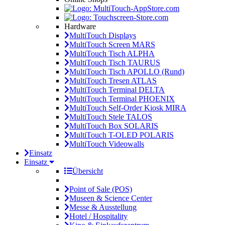
Hardware
MultiTouch Displays
MultiTouch Screen MARS
MultiTouch Tisch ALPHA
MultiTouch Tisch TAURUS
MultiTouch Tisch APOLLO (Rund)
MultiTouch Tresen ATLAS
MultiTouch Terminal DELTA
MultiTouch Terminal PHOENIX
MultiTouch Self-Order Kiosk MIRA
MultiTouch Stele TALOS
MultiTouch Box SOLARIS
MultiTouch T-OLED POLARIS
MultiTouch Videowalls
Einsatz
Einsatz
Übersicht
Point of Sale (POS)
Museen & Science Center
Messe & Ausstellung
Hotel / Hospitality