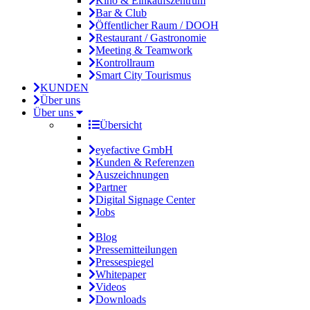
Kino & Einkaufszentrum
Bar & Club
Öffentlicher Raum / DOOH
Restaurant / Gastronomie
Meeting & Teamwork
Kontrollraum
Smart City Tourismus
KUNDEN
Über uns
Über uns
Übersicht
eyefactive GmbH
Kunden & Referenzen
Auszeichnungen
Partner
Digital Signage Center
Jobs
Blog
Pressemitteilungen
Pressespiegel
Whitepaper
Videos
Downloads