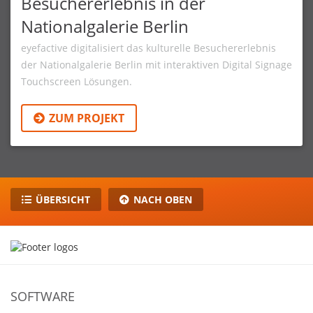
Besuchererlebnis in der
Nationalgalerie Berlin
eyefactive digitalisiert das kulturelle Besuchererlebnis
der Nationalgalerie Berlin mit interaktiven Digital Signage
Touchscreen Lösungen.
ZUM PROJEKT
ÜBERSICHT
NACH OBEN
SOFTWARE