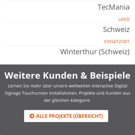
TecMania
LAND
Schweiz
EINSATZORT
Winterthur (Schweiz)
Weitere Kunden & Beispiele
Lernen Sie mehr über unsere weltweiten Interactive Digital
Signage Touchscreen Installationen, Projekte und Kunden aus
der gleichen Kategorie.
ALLE PROJEKTE (ÜBERSICHT)