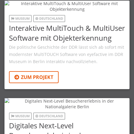
MUSEUM
DEUTSCHLAND
Interaktive MultiTouch & MultiUser
Software mit Objekterkennung
Die politische Geschichte der DDR lässt sich ab sofort mit
modernster MultiTOUCH Software von eyefactive im DDR
Museum in Berlin interaktiv nachvollziehen.
ZUM PROJEKT
MUSEUM
DEUTSCHLAND
Digitales Next-Level